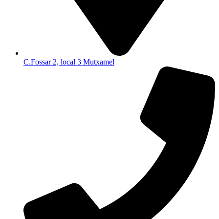
C.Fossar 2, local 3 Mutxamel