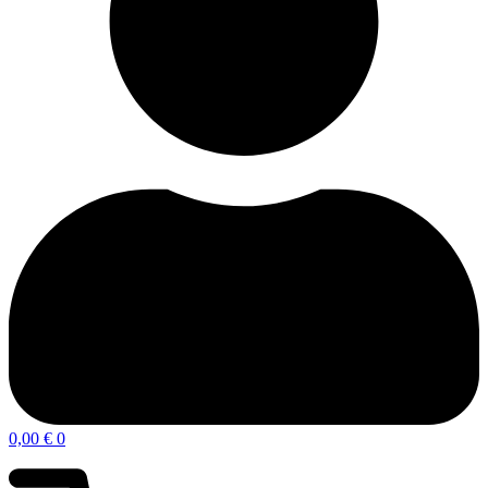
0,00
€
0