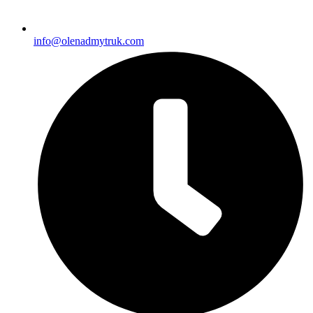
info@olenadmytruk.com