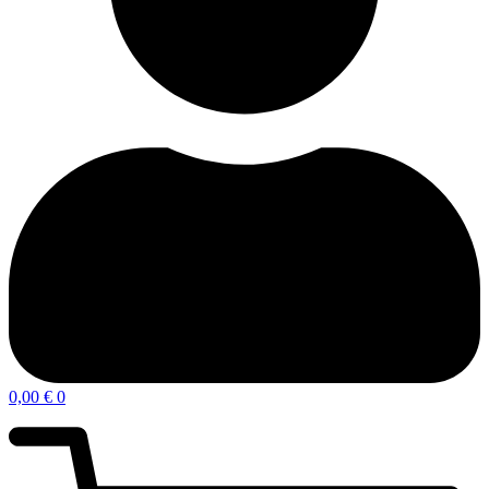
0,00
€
0