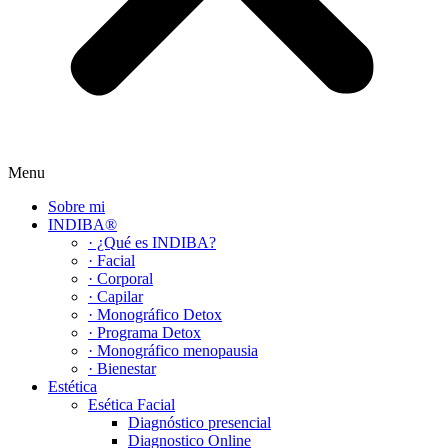
Menu
Sobre mi
INDIBA®
· ¿Qué es INDIBA?
· Facial
· Corporal
· Capilar
· Monográfico Detox
· Programa Detox
· Monográfico menopausia
· Bienestar
Estética
Esética Facial
Diagnóstico presencial
Diagnostico Online