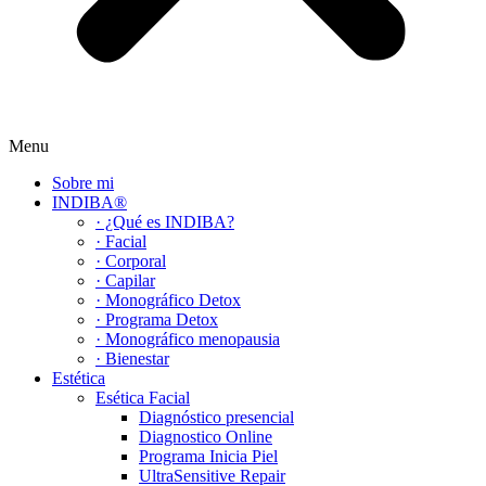
Menu
Sobre mi
INDIBA®
· ¿Qué es INDIBA?
· Facial
· Corporal
· Capilar
· Monográfico Detox
· Programa Detox
· Monográfico menopausia
· Bienestar
Estética
Esética Facial
Diagnóstico presencial
Diagnostico Online
Programa Inicia Piel
UltraSensitive Repair