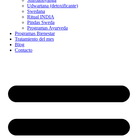
Shiroabhyanga
Udwartana (detoxificante)
Swedana
Ritual INDIA
Pindas Sweda
Programas Ayurveda
Programas Bienestar
Tratamiento del mes
Blog
Contacto