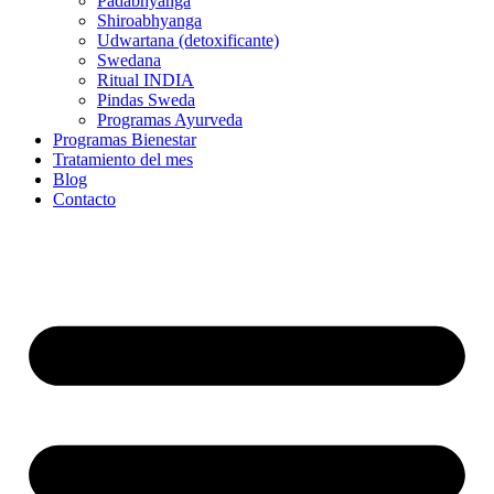
Padabhyanga
Shiroabhyanga
Udwartana (detoxificante)
Swedana
Ritual INDIA
Pindas Sweda
Programas Ayurveda
Programas Bienestar
Tratamiento del mes
Blog
Contacto