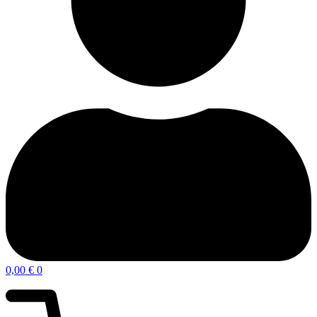
0,00
€
0