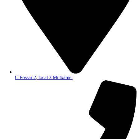
C.Fossar 2, local 3 Mutxamel