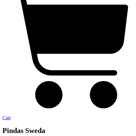
Cart
Pindas Sweda