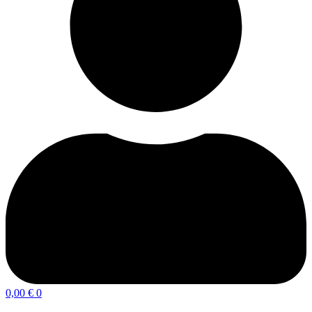
0,00
€
0