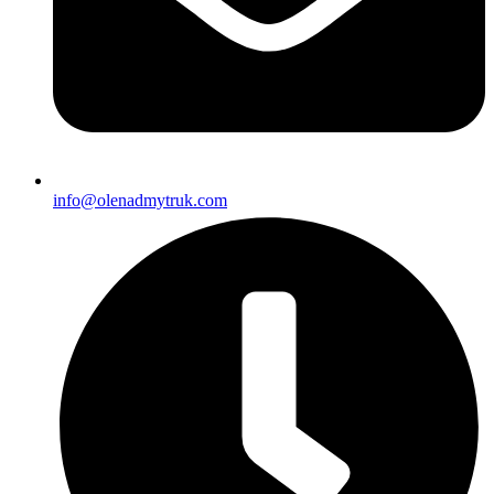
info@olenadmytruk.com